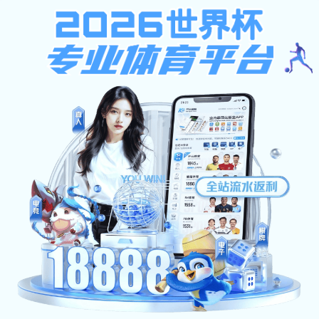
注册入口
pg官方网站，值得信赖的数字体
育平台
自创立以来，平台始终坚持“以技术驱动体验、以数据构建价
值”为核心理念，专注打造一个安全、高效、智能的体育赛事
服务生态系统。 十余年深耕亚洲市场，我们的服务网络覆盖
多个国家与地区，赢得了数百万用户的信赖与支持。
作为领先的
PG电子(中国官方网站)PG官方
平台，我们
融合全球架构与赛事数据接口，构建覆盖体育赛事、
数据推送、互动分析的多元服务体系。 平台支持
PC、H5、APP 多端接入，并配备防劫持机制与加速