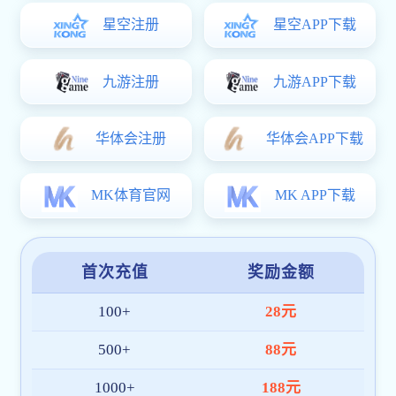
本地化语言与支付
支持多语言切换与主流本地结算方式，平台覆盖
英语、中文、马来语等界面选项，满足不同地区
用户需求，使用更便捷。
用户真实心声
来自全国各地的真实反馈，见证我们服务的每一步进步。
“完全出乎意料的好”
“设计感和操作都很