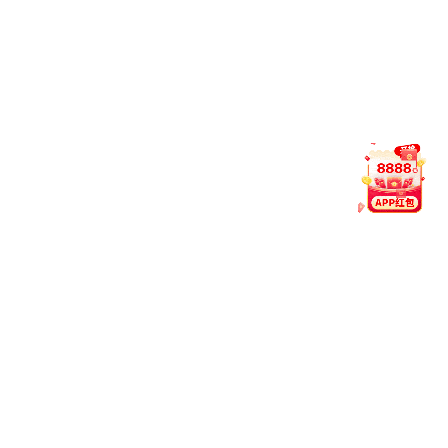
2026-06-29
#2
西海岸与三镇首发阵容对决五外援迎战四
本文将围绕“西海岸与三镇首发阵容对决五外援迎战四外援李昊
戴维...