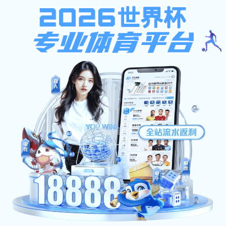
注册入口
首页
体育焦点
巴特勒曾批评的软蛋唐斯与维金斯携手夺冠的传奇之路
2026-08-03
步行者总经理称布雷登史密斯实力出众与本地身份无关
2026-08-01
自由人队以104比90战胜梦想韩旭替补出场贡献两次助攻表现出色
2026-07-29
梅西帽子戏法闪耀全场德保罗助攻助力迈阿密胜利时刻
2026-07-29
小莫雷兹约翰逊展现铁血精神助力球队争夺三分顺位直逼乐透选秀
2026-07-26
狼记：爱德华兹对三球的比赛赞赏有加队内人士对交易充满期待与欢欣
2026-07-24
曼奇尼重返意大利国家队签约四年年薪250万欧元再创辉煌
2026-07-24