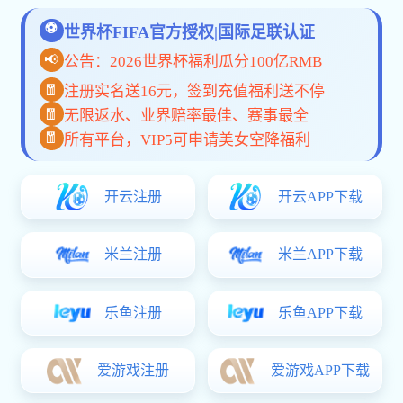
南通支云青训梯队诚邀全国2007至2016年出生球员加入我们共同成长
2026-07-22
热刺即将免签塞内西身价2500万球员今日完成体检准备签约
2026-07-22
迪马济奥透露波尔图未与米兰就S希门尼斯进行谈判
2026-07-21
追梦对文班不握手感到失望认为他被操控甚至不敢直视对方
2026-07-20
泰国媒体点评中国队上半场错失良机泰国队全力防守未能突破
2026-07-17
森林狼阵容大变动欧文小卡萨格斯成热门人选
2026-07-17
历史第二次多特球员世界杯同场进球上次发生在2006年
2026-07-14
乔约翰逊担任尼克斯总裁詹姆斯加盟可能性微乎其微
2026-07-14
麦克斯维尔认为字母哥与勇士热火完美契合库里搭档展现出良好化学反应
2026-07-13
热刺对阵维拉时夺回球权的平均距离分析及战术解读
2026-07-12
卢克肖评价博格巴具备最佳中场潜质却未能充分展现能力
2026-07-11